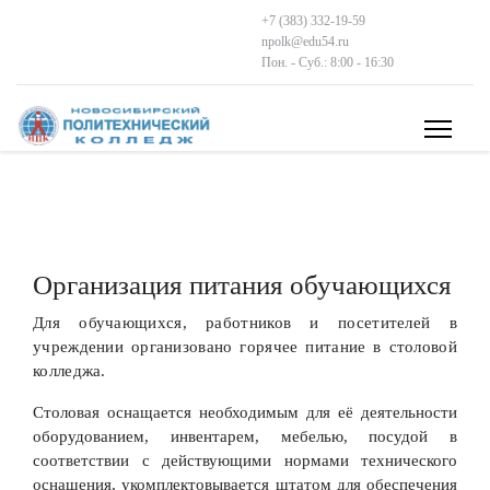
+7 (383) 332-19-59
npolk@edu54.ru
Пон. - Суб.: 8:00 - 16:30
Организация питания обучающихся
Для обучающихся, работников и посетителей в
учреждении организовано горячее питание в столовой
колледжа.
Столовая оснащается необходимым для её деятельности
оборудованием, инвентарем, мебелью, посудой в
соответствии с действующими нормами технического
оснащения, укомплектовывается штатом для обеспечения