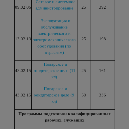
Сетевое и системное
09.02.06
25
392
администрирование
Эксплуатация и
обслуживание
электрического и
13.02.13
25
198
электромеханического
оборудования (по
отраслям)
Поварское и
43.02.15
кондитерское дело (11
25
161
кл)
Поварское и
43.02.15
кондитерское дело (9
50
336
кл)
Программы подготовки квалифицированных
рабочих, служащих