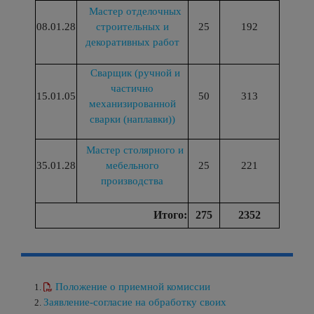
Мастер отделочных
08.01.28
строительных и
25
192
декоративных работ
Сварщик (ручной и
частично
15.01.05
50
313
механизированной
сварки (наплавки))
Мастер столярного и
35.01.28
мебельного
25
221
производства
Итого:
275
2352
Положение о приемной комиссии
Заявление-согласие на обработку своих