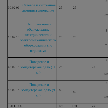
3
Сетевое и системное
09.02.06
25
25
администрирование
ме
Эксплуатация и
обслуживание
3
электрического и
13.02.13
25
25
электромеханического
ме
оборудования (по
отраслям)
2
Поварское и
43.02.15
кондитерское дело (11
25
25
кл)
ме
3
Поварское и
43.02.15
кондитерское дело (9
50
50
кл)
ме
ИТОГО:
175
150
25