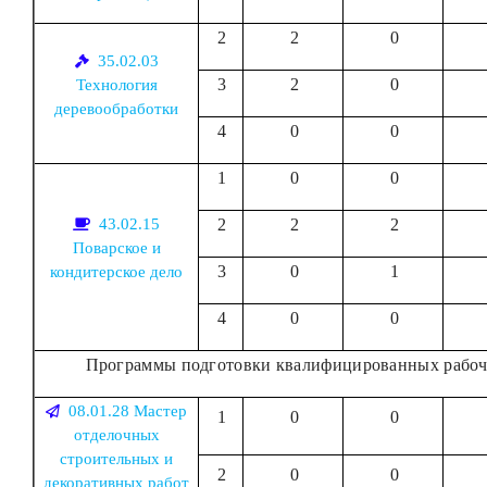
2
2
0
35.02.03
3
2
0
Технология
деревообработки
4
0
0
1
0
0
43.02.15
2
2
2
Поварское и
3
0
1
кондитерское дело
4
0
0
Программы подготовки квалифицированных рабоч
08.01.28 Мастер
1
0
0
отделочных
строительных и
2
0
0
декоративных работ