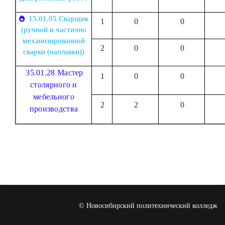
15.01.05 Сварщик
1
0
0
(ручной и частично
механизированной
2
0
0
сварки (наплавки))
35.01.28 Мастер
1
0
0
столярного и
мебельного
2
2
0
производства
© Новосибирский политехнический колледж