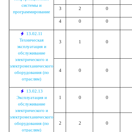
системы и
3
2
0
программирование
4
0
0
13.02.11
Техническая
3
1
0
эксплуатация и
обслуживание
электрического и
электромеханического
4
0
0
оборудования (по
отраслям)
13.02.13
1
0
0
Эксплуатация и
обслуживание
электрического и
электромеханического
2
2
0
оборудования (по
отраслям)