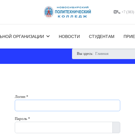
+7 (383)
ЛЬНОЙ ОРГАНИЗАЦИИ
НОВОСТИ
СТУДЕНТАМ
ПРИ
Вы здесь:
Главная
Логин
*
Пароль
*
Показать