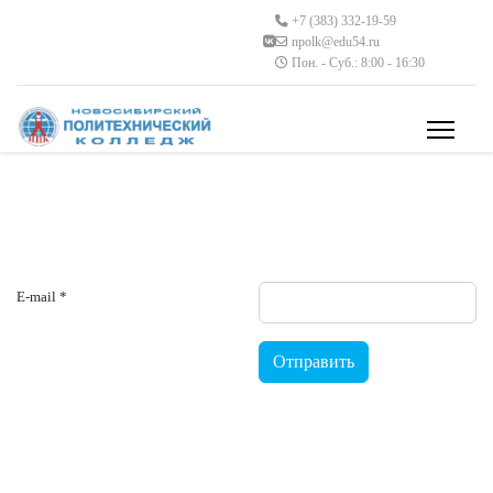
+7 (383) 332-19-59
npolk@edu54.ru
Пон. - Суб.: 8:00 - 16:30
E-mail
*
Отправить